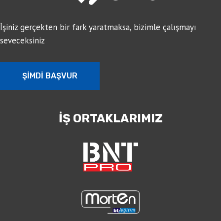
İşiniz gerçekten bir fark yaratmaksa, bizimle çalışmayı
seveceksiniz
ŞİMDİ BAŞVUR
İŞ ORTAKLARIMIZ