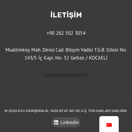
İLETİŞİM
+90 262 502 3054
Muallimköy Mah. Deniz Cad. Bilişim Vadisi T.G.B. Sitesi No:
143/5 İç Kapı No: 52 Gebze / KOCAELİ
iletisim@dvu.com.tr
© 2026 DVU DANIŞMANLIK, YAZILIM VE AR-GE A.Ş. TÜM HAKLARI SAKLIDIR.
Linkedin