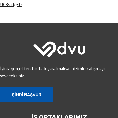
UC-Gadgets
İşiniz gerçekten bir fark yaratmaksa, bizimle çalışmayı
seveceksiniz
ŞİMDİ BAŞVUR
İŞ ORTAKLARIMIZ