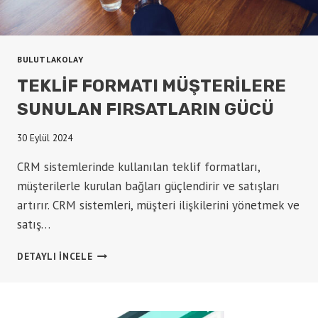
BULUTLAKOLAY
TEKLIF FORMATI MÜŞTERILERE
SUNULAN FIRSATLARIN GÜCÜ
30 Eylül 2024
CRM sistemlerinde kullanılan teklif formatları,
müşterilerle kurulan bağları güçlendirir ve satışları
artırır. CRM sistemleri, müşteri ilişkilerini yönetmek ve
satış…
TEKLIF
DETAYLI INCELE
FORMATI
MÜŞTERILERE
SUNULAN
FIRSATLARIN