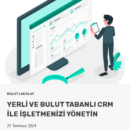
GÜCÜ
BULUTLAKOLAY
YERLI VE BULUT TABANLI CRM
İLE İŞLETMENIZI YÖNETIN
25 Temmuz 2024